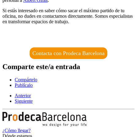
personal a
Albert Giralt
.
Si estás interesado en saber cómo sacar el máximo partido de tu
oficina, no dudes en contactarnos directamente. Somos especialistas
en transformar espacios de trabajo.
Contacta con Prodeca Barcelona
Comparte este/a entrada
Compártelo
Publícalo
Anterior
Siguiente
¿Cómo llegar?
Dónde estamos