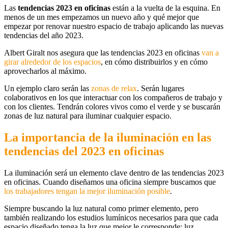
Las
tendencias 2023 en oficinas
están a la vuelta de la esquina. En
menos de un mes empezamos un nuevo año y qué mejor que
empezar por renovar nuestro espacio de trabajo aplicando las nuevas
tendencias del año 2023.
Albert Giralt nos asegura que las tendencias 2023 en oficinas
van a
girar alrededor de los espacios
, en cómo distribuirlos y en cómo
aprovecharlos al máximo.
Un ejemplo claro serán las
zonas de relax
. Serán lugares
colaborativos en los que interactuar con los compañeros de trabajo y
con los clientes. Tendrán colores vivos como el verde y se buscarán
zonas de luz natural para iluminar cualquier espacio.
La importancia de la iluminación en las
tendencias del 2023 en oficinas
La iluminación será un elemento clave dentro de las tendencias 2023
en oficinas. Cuando diseñamos una oficina siempre buscamos que
los trabajadores tengan la mejor iluminación posible
.
Siempre buscando la luz natural como primer elemento, pero
también realizando los estudios lumínicos necesarios para que cada
espacio diseñado tenga la luz que mejor le corresponde: luz