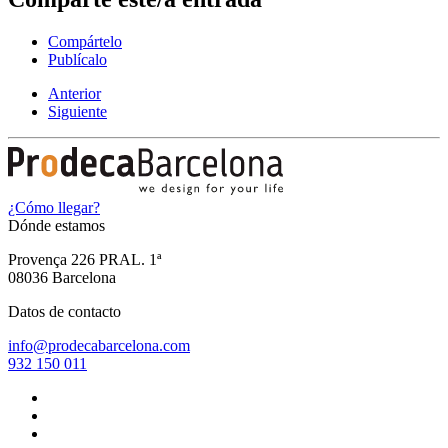
Compártelo
Publícalo
Anterior
Siguiente
¿Cómo llegar?
Dónde estamos
Provença 226 PRAL. 1ª
08036 Barcelona
Datos de contacto
info@prodecabarcelona.com
932 150 011