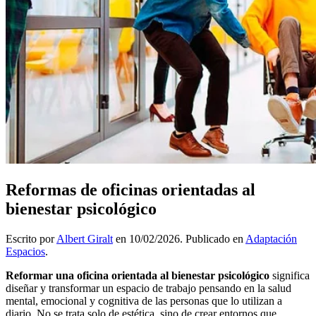
Reformas de oficinas orientadas al
bienestar psicológico
Escrito por
Albert Giralt
en
10/02/2026
. Publicado en
Adaptación
Espacios
.
Reformar una oficina orientada al bienestar psicológico
significa
diseñar y transformar un espacio de trabajo pensando en la salud
mental, emocional y cognitiva de las personas que lo utilizan a
diario. No se trata solo de estética, sino de crear entornos que